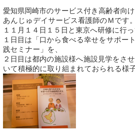
愛知県岡崎市のサービス付き高齢者向
あんじゅデイサービス看護師のＭです
１１月１４日１５日と東京へ研修に行
１日目は「口から食べる幸せをサポー
践セミナー」を、
２日目は都内の施設様へ施設見学をさ
いて積極的に取り組まれておられる様