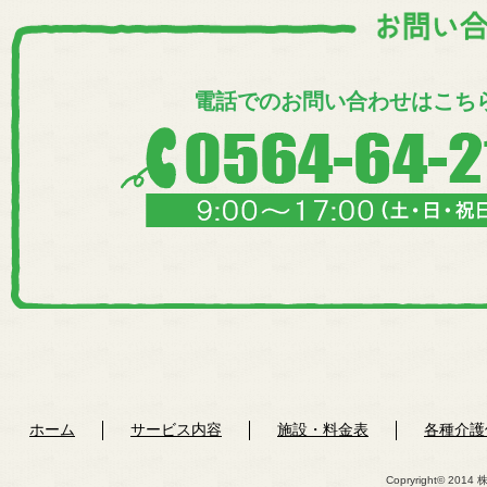
電話でのお問い合わせはこち
ホーム
サービス内容
施設・料金表
各種介護
Copryright© 2014