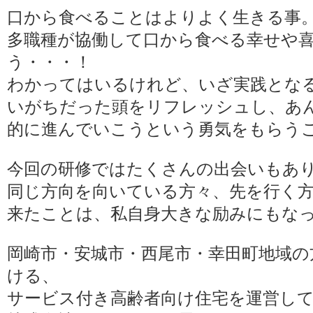
口から食べることはよりよく生きる事
多職種が協働して口から食べる幸せや
う・・・！
わかってはいるけれど、いざ実践とな
いがちだった頭をリフレッシュし、あ
的に進んでいこうという勇気をもらう
今回の研修ではたくさんの出会いもあ
同じ方向を向いている方々、先を行く
来たことは、私自身大きな励みにもな
岡崎市・安城市・西尾市・幸田町地域の
ける、
サービス付き高齢者向け住宅を運営し