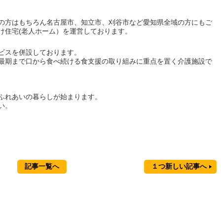
の方はもちろん名古屋市、知立市、刈谷市など愛知県全域の方にもご
け住宅(老人ホーム）を運営しております。
ビスを併設しております。
最期まで口から食べ続ける食支援の取り組みに重点を置く介護施設で
ふれあいの暮らしが始まります。
い。
記事一覧へ
１つ新しい記事へ