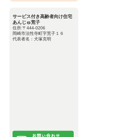
サービス付き高齢者向け住宅
あんじゅ荒子
住所:〒444-0206
岡崎市法性寺町字荒子１６
代表者名：犬塚克明