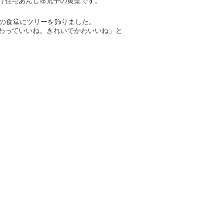
け住宅あんじゅ荒子の黄檗です。
階の食堂にツリーを飾りました。
わっていいね。きれいでかわいいね」と