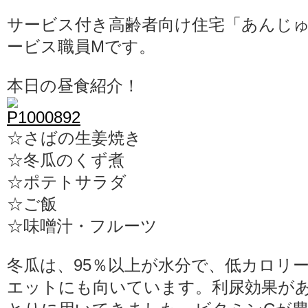
サービス付き高齢者向け住宅「あんじ
ービス職員Mです。
本日の昼食紹介！
☆さばの生姜焼き
☆冬瓜のくず煮
☆ポテトサラダ
☆ご飯
☆味噌汁・フルーツ
冬瓜は、95％以上が水分で、低カロリ
エットにも向いています。利尿効果が