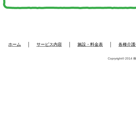
ホーム
サービス内容
施設・料金表
各種介護
Copryright© 2014