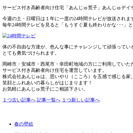
サービス付き高齢者向け住宅「あんじゅ荒子」あんじゅデイ
今週の土・日曜日は１年に一度の24時間テレビが放送されま
毎年24時間テレビを見ると「もうすぐ夏も終わりかな･･･」
体の不自由な方達が、色んな事にチャレンジして頑張ってい
とても勇気づけられます。
岡崎市・安城市・西尾市・幸田町地域の方にご利用していた
サービス付き高齢者向け住宅を運営しています。
株式会社あんじゅは、思いやり（こころ）を五感で感じる家
笑顔とふれあいの暮らしがはじまります！
お気軽にあんじゅ荒子にご相談下さい。
１つ古い記事へ
記事一覧へ
１つ新しい記事へ
春の壁絵