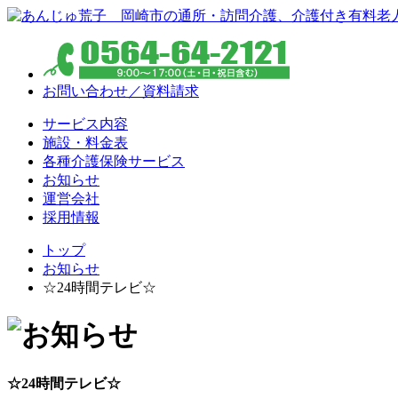
お問い合わせ／資料請求
サービス内容
施設・料金表
各種介護保険サービス
お知らせ
運営会社
採用情報
トップ
お知らせ
☆24時間テレビ☆
☆24時間テレビ☆