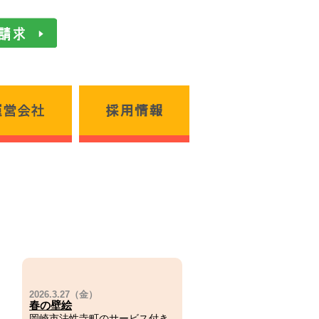
お問い合わせ／資料請求
運営会社
採用情報
春の壁絵
岡崎市法性寺町のサービス付き