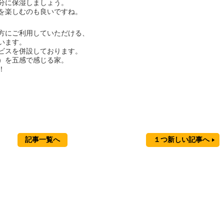
分に保湿しましょう。
を楽しむのも良いですね。
方にご利用していただける、
います。
ビスを併設しております。
）を五感で感じる家。
！
記事一覧へ
１つ新しい記事へ