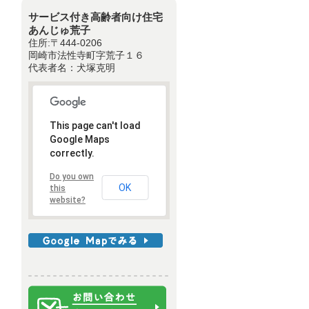
サービス付き高齢者向け住宅
あんじゅ荒子
住所:〒444-0206
岡崎市法性寺町字荒子１６
代表者名：犬塚克明
This page can't load
Google Maps
correctly.
Do you own
OK
this
website?