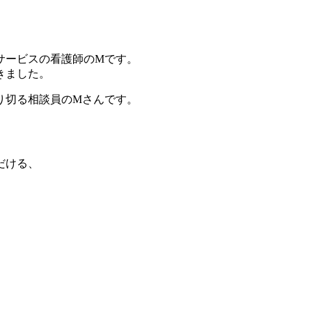
サービスの看護師のMです。
きました。
り切る相談員のMさんです。
だける、
。