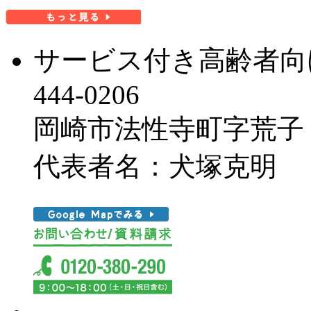
サービス付き高齢者向
444-0206
岡崎市法性寺町字荒子
代表者名：犬塚克明
This page can'
Do you own this