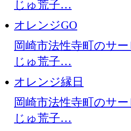
じゅ荒子…
オレンジGO
岡崎市法性寺町のサー
じゅ荒子…
オレンジ縁日
岡崎市法性寺町のサー
じゅ荒子…