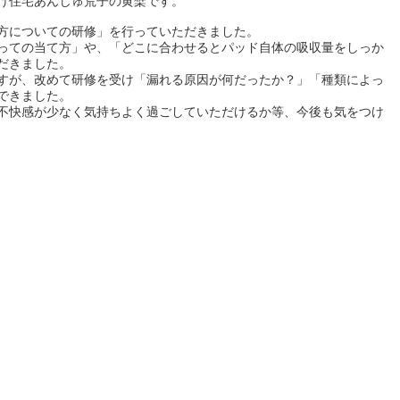
け住宅あんじゅ荒子の黄檗です。
方についての研修」を行っていただきました。
っての当て方」や、「どこに合わせるとパッド自体の吸収量をしっか
だきました。
すが、改めて研修を受け「漏れる原因が何だったか？」「種類によっ
できました。
不快感が少なく気持ちよく過ごしていただけるか等、今後も気をつけ