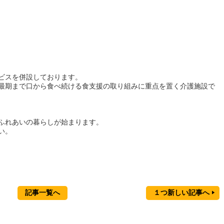
ビスを併設しております。
最期まで口から食べ続ける食支援の取り組みに重点を置く介護施設で
ふれあいの暮らしが始まります。
い。
記事一覧へ
１つ新しい記事へ