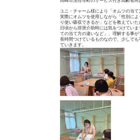
岡崎市法性寺町のサービス付き高齢者向
ユニ・チャーム様により「オムツの当て
実際にオムツを使用しながら「性別によ
り使い吸収できるか」などを教えていた
日頃から排泄介助時には気をつけていま
ての当て方の違いなど」、理解する事が
長時間つけているものなので、少しでも
ていきます。