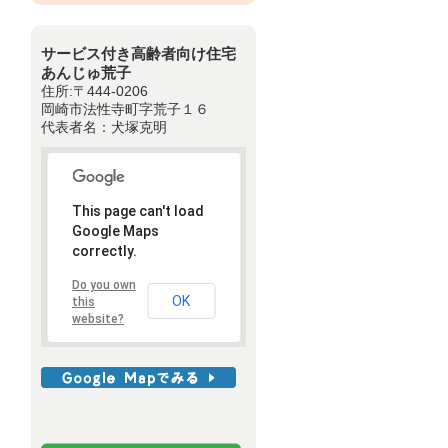
サービス付き高齢者向け住宅
あんじゅ荒子
住所:〒444-0206
岡崎市法性寺町字荒子１６
代表者名：犬塚克明
This page can't load
Google Maps
correctly.
Do you own
OK
this
website?