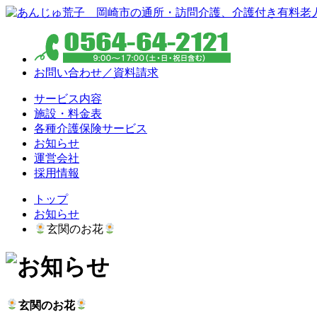
お問い合わせ／資料請求
サービス内容
施設・料金表
各種介護保険サービス
お知らせ
運営会社
採用情報
トップ
お知らせ
玄関のお花
玄関のお花