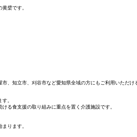
の黄檗です。
、
屋市、知立市、刈谷市など愛知県全域の方にもご利用いただけ
ます。
続ける食支援の取り組みに重点を置く介護施設です。
始まります。