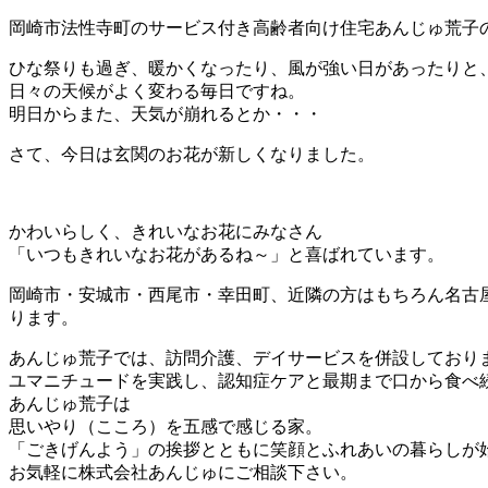
岡崎市法性寺町のサービス付き高齢者向け住宅あんじゅ荒子
ひな祭りも過ぎ、暖かくなったり、風が強い日があったりと
日々の天候がよく変わる毎日ですね。
明日からまた、天気が崩れるとか・・・
さて、今日は玄関のお花が新しくなりました。
かわいらしく、きれいなお花にみなさん
「いつもきれいなお花があるね～」と喜ばれています。
岡崎市・安城市・西尾市・幸田町、近隣の方はもちろん名古
ります。
あんじゅ荒子では、訪問介護、デイサービスを併設しており
ユマニチュードを実践し、認知症ケアと最期まで口から食べ
あんじゅ荒子は
思いやり（こころ）を五感で感じる家。
「ごきげんよう」の挨拶とともに笑顔とふれあいの暮らしが
お気軽に株式会社あんじゅにご相談下さい。