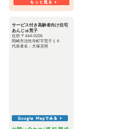
サービス付き高齢者向け住宅
あんじゅ荒子
住所:〒444-0206
岡崎市法性寺町字荒子１６
代表者名：犬塚克明