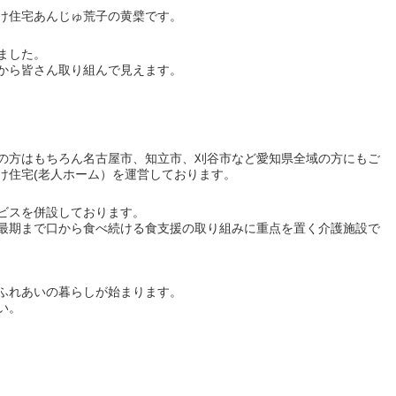
け住宅あんじゅ荒子の黄檗です。
ました。
から皆さん取り組んで見えます。
の方はもちろん名古屋市、知立市、刈谷市など愛知県全域の方にもご
け住宅(老人ホーム）を運営しております。
ビスを併設しております。
最期まで口から食べ続ける食支援の取り組みに重点を置く介護施設で
ふれあいの暮らしが始まります。
い。