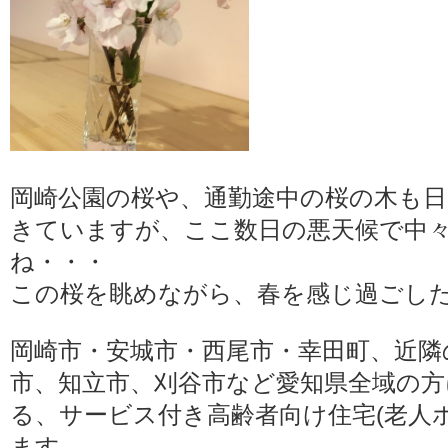
岡崎公園の桜や、通勤途中の桜の木も
きていますが、ここ数日の悪天候で中
ね・・・
この桜を眺めながら、春を感じ過ごし
岡崎市・安城市・西尾市・幸田町、近隣
市、知立市、刈谷市など愛知県全域の
る、サービス付き高齢者向け住宅(老人
ます。