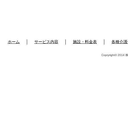
ホーム
サービス内容
施設・料金表
各種介護
Copryright© 2014