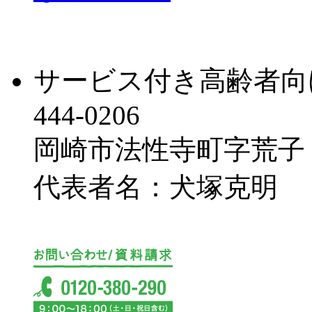
サービス付き高齢者向
444-0206
岡崎市法性寺町字荒子
代表者名：犬塚克明
This page can'
Do you own this