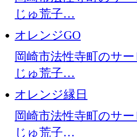
じゅ荒子…
オレンジGO
岡崎市法性寺町のサー
じゅ荒子…
オレンジ縁日
岡崎市法性寺町のサー
じゅ荒子…