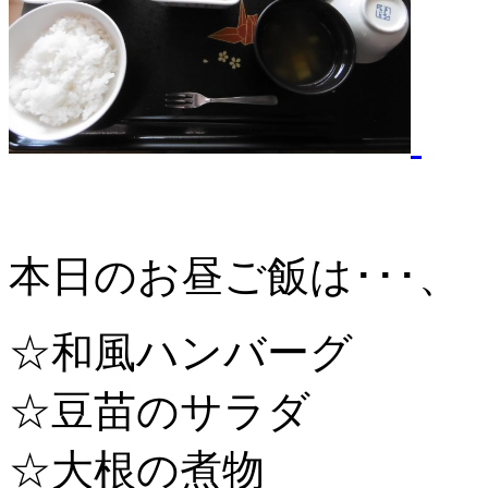
本日のお昼ご飯は･･･、
☆和風ハンバーグ
☆豆苗のサラダ
☆大根の煮物