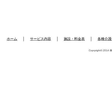
ホーム
サービス内容
施設・料金表
各種介護
Copryright© 2014