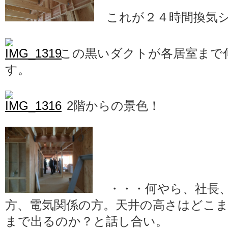
これが２４時間換気シ
この黒いダクトが各居室まで
す。
2階からの景色！
・・・何やら、社長、
方、電気関係の方。天井の高さはどこ
まで出るのか？と話し合い。