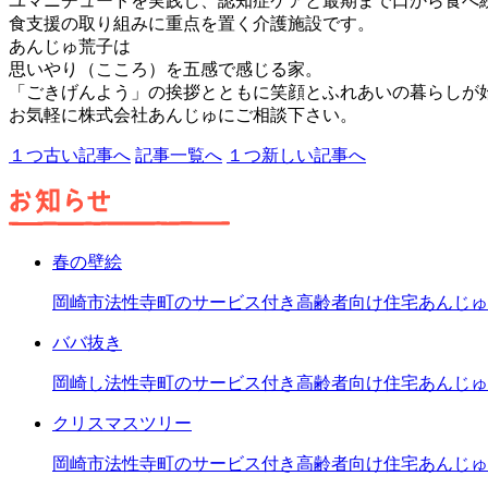
ユマニチュードを実践し、認知症ケアと最期まで口から食べ
食支援の取り組みに重点を置く介護施設です。
あんじゅ荒子は
思いやり（こころ）を五感で感じる家。
「ごきげんよう」の挨拶とともに笑顔とふれあいの暮らしが
お気軽に株式会社あんじゅにご相談下さい。
１つ古い記事へ
記事一覧へ
１つ新しい記事へ
春の壁絵
岡崎市法性寺町のサービス付き高齢者向け住宅あんじゅ
ババ抜き
岡崎し法性寺町のサービス付き高齢者向け住宅あんじゅ
クリスマスツリー
岡崎市法性寺町のサービス付き高齢者向け住宅あんじゅ