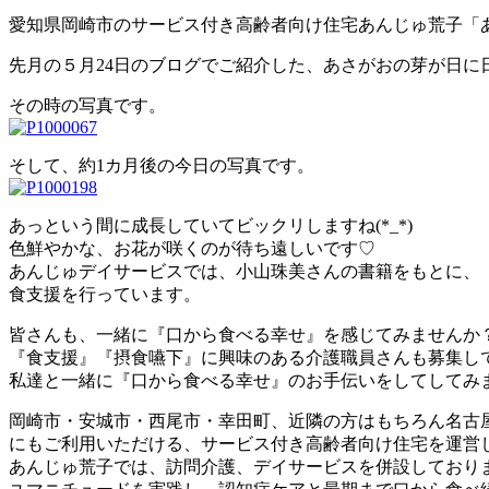
愛知県岡崎市のサービス付き高齢者向け住宅あんじゅ荒子「
先月の５月24日のブログでご紹介した、あさがおの芽が日に
その時の写真です。
そして、約1カ月後の今日の写真です。
あっという間に成長していてビックリしますね(*_*)
色鮮やかな、お花が咲くのが待ち遠しいです♡
あんじゅデイサービスでは、小山珠美さんの書籍をもとに、
食支援を行っています。
皆さんも、一緒に『口から食べる幸せ』を感じてみませんか
『食支援』『摂食嚥下』に興味のある介護職員さんも募集し
私達と一緒に『口から食べる幸せ』のお手伝いをしてしてみ
岡崎市・安城市・西尾市・幸田町、近隣の方はもちろん名古
にもご利用いただける、サービス付き高齢者向け住宅を運営
あんじゅ荒子では、訪問介護、デイサービスを併設しており