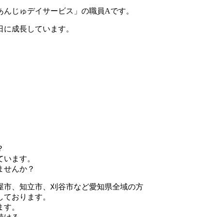
あんじゅデイサービス」の職員Aです。
日に成長しています。
？
ています。
ませんか？
屋市、知立市、刈谷市など愛知県全域の方
しております。
ます。