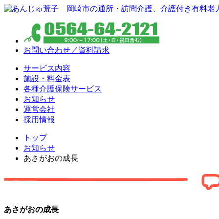
お問い合わせ／資料請求
サービス内容
施設・料金表
各種介護保険サービス
お知らせ
運営会社
採用情報
トップ
お知らせ
あさがおの成長
あさがおの成長