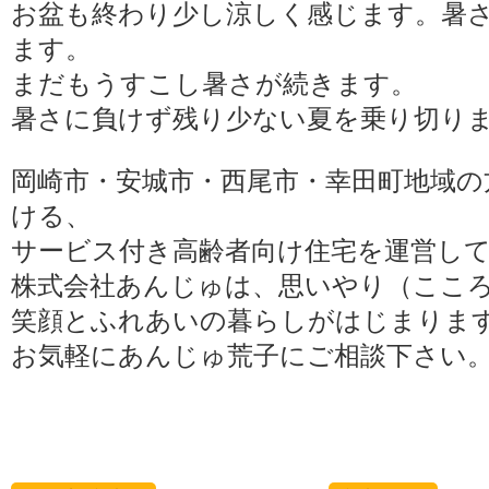
お盆も終わり少し涼しく感じます。暑
ます。
まだもうすこし暑さが続きます。
暑さに負けず残り少ない夏を乗り切り
岡崎市・安城市・西尾市・幸田町地域の
ける、
サービス付き高齢者向け住宅を運営し
株式会社あんじゅは、思いやり（ここ
笑顔とふれあいの暮らしがはじまりま
お気軽にあんじゅ荒子にご相談下さい