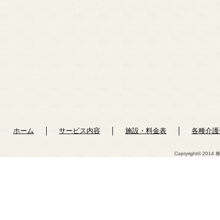
ホーム
サービス内容
施設・料金表
各種介護
Copryright© 2014