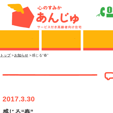
サービス内容
施設・料金表
トップ
お知らせ
感じる“春”
感じる“春”