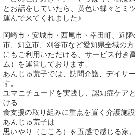
とお話をしていたら、黄色い蝶々とミ
運んで来てくれました♪
岡崎市・安城市・西尾市・幸田町、近隣
市、知立市、刈谷市など愛知県全域の方
にもご利用いただける、サービス付き高
ム）を運営しております。
あんじゅ荒子では、訪問介護、デイサ
す。
ユマニチュードを実践し、認知症ケア
ける
食支援の取り組みに重点を置く介護施
あんじゅ荒子は
思いやり（こころ）を五感で感じる家